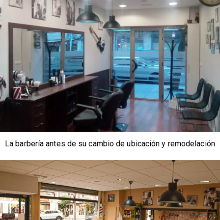
La barbería antes de su cambio de ubicación y remodelación