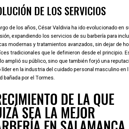
OLUCIÓN DE LOS SERVICIOS
largo de los años, César Valdivia ha ido evolucionado en s
sión, expandiendo los servicios de su barbería para inclu
cas modernas y tratamientos avanzados, sin dejar de ho
aíces tradicionales que le definieron desde el principio. E
lo amplió su público, sino que también forjó una reputac
líder en la industria del cuidado personal masculino en l
d bañada por el Tormes.
ECIMIENTO DE LA QUE
IZÁ SEA LA MEJOR
ARBERÍA EN SALAMANCA