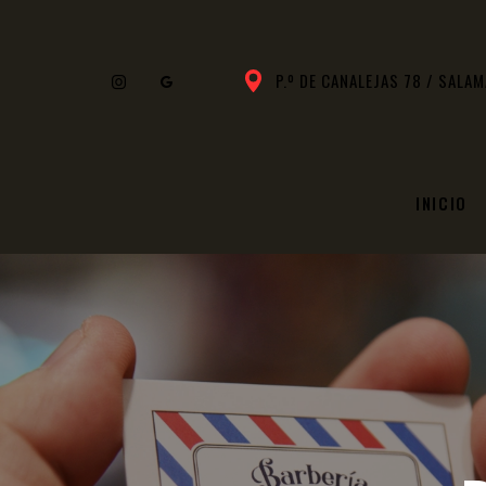
P.º DE CANALEJAS 78 / SALA
INICIO