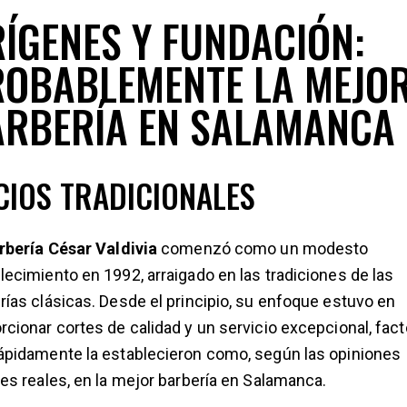
ÍGENES Y FUNDACIÓN:
ROBABLEMENTE LA MEJO
ARBERÍA EN SALAMANCA
ICIOS TRADICIONALES
rbería César Valdivia
comenzó como un modesto
lecimiento en 1992, arraigado en las tradiciones de las
rías clásicas. Desde el principio, su enfoque estuvo en
rcionar cortes de calidad y un servicio excepcional, fac
ápidamente la establecieron como, según las opiniones
tes reales, en la mejor barbería en Salamanca.