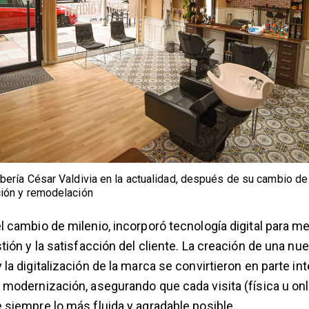
bería César Valdivia en la actualidad, después de su cambio de
ción y remodelación
l cambio de milenio, incorporó tecnología digital para me
stión y la satisfacción del cliente. La creación de una nu
 la digitalización de la marca se convirtieron en parte int
 modernización, asegurando que cada visita (física u onl
 siempre lo más fluida y agradable posible.