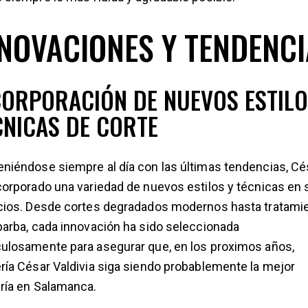
NOVACIONES Y TENDENC
CORPORACIÓN DE NUEVOS ESTILO
CNICAS DE CORTE
niéndose siempre al día con las últimas tendencias, Cé
corporado una variedad de nuevos estilos y técnicas en
cios. Desde cortes degradados modernos hasta tratami
barba, cada innovación ha sido seleccionada
ulosamente para asegurar que, en los proximos años,
ría César Valdivia siga siendo probablemente la mejor
ría en Salamanca.