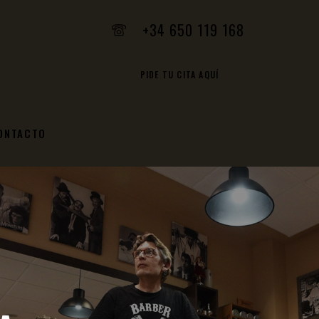
+34 650 119 168
PIDE TU CITA AQUÍ
ONTACTO