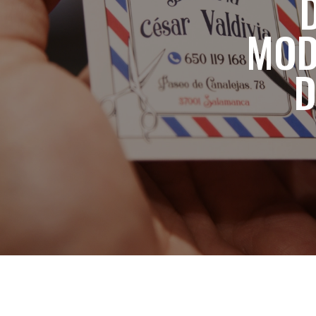
MOD
D