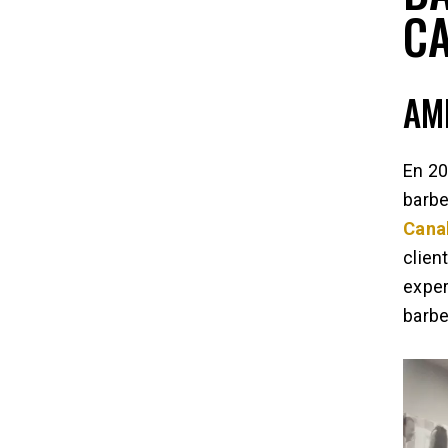
CA
AM
En 20
barbe
Cana
clien
exper
barbe