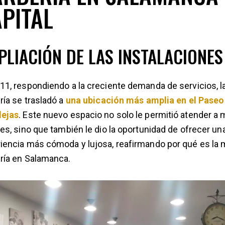
PITAL
PLIACIÓN DE LAS INSTALACIONES
11, respondiendo a la creciente demanda de servicios, l
ría se trasladó a
una ubicación más amplia en el Paseo
lejas
. Este nuevo espacio no solo le permitió atender a
tes, sino que también le dio la oportunidad de ofrecer un
iencia más cómoda y lujosa, reafirmando por qué es la 
ría en Salamanca.