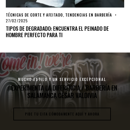
TÉCNICAS DE CORTE Y AFEITADO
,
TENDENCIAS EN BARBERÍA
27/02/2025
TIPOS DE DEGRADADO: ENCUENTRA EL PEINADO DE
HOMBRE PERFECTO PARA TI
MUCHO ESTILO Y UN SERVICIO EXCEPCIONAL
/ EXPERIMENTA LA DIFERENCIA /
BARBERÍA EN
SALAMANCA CÉSAR VALDIVIA
PIDE TU CITA CÓMODAMENTE AQUÍ Y AHORA