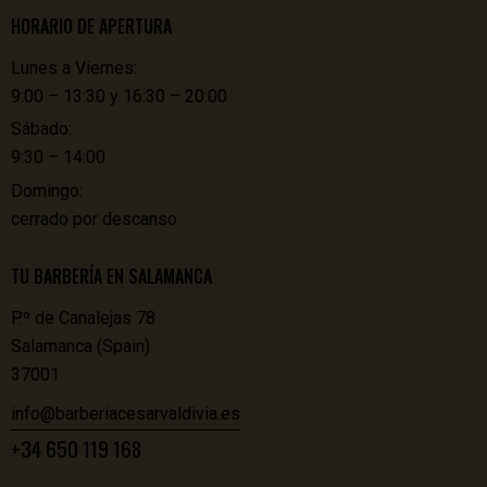
HORARIO DE APERTURA
Lunes a Viernes:
9:00 – 13:30 y 16:30 – 20:00
Sábado:
9:30 – 14:00
Domingo:
cerrado por descanso
TU BARBERÍA EN SALAMANCA
P.º de Canalejas 78
Salamanca (Spain)
37001
info@barberiacesarvaldivia.es
+34 650 119 168