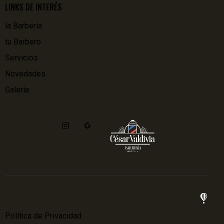
LINKS DE INTERÉS
la Barbería
tu Barbero
Servicios
Novedades
Galería
Política de Privacidad